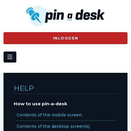
INLOGGEN
HELP
How to use pin-a-desk
Contents of the mobile screen
Contents of the desktop screen(s)