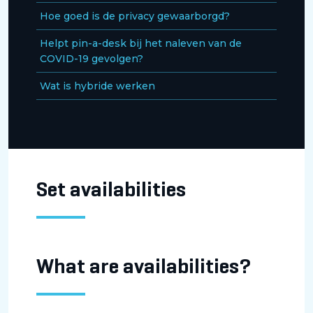
Hoe goed is de privacy gewaarborgd?
Helpt pin-a-desk bij het naleven van de
COVID-19 gevolgen?
Wat is hybride werken
Set availabilities
What are availabilities?