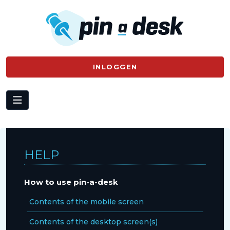
INLOGGEN
HELP
How to use pin-a-desk
Contents of the mobile screen
Contents of the desktop screen(s)