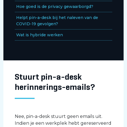
Hoe goed is de privacy gewaarborgd?
Helpt pin-a-desk bij het naleven van de
COVID-19 gevolgen?
Wat is hybride werken
Stuurt pin-a-desk
herinnerings-emails?
Nee, pin-a-desk stuurt geen emails uit.
Indien je een werkplek hebt gereserveerd