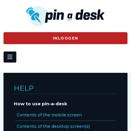
INLOGGEN
HELP
How to use pin-a-desk
Contents of the mobile screen
Contents of the desktop screen(s)