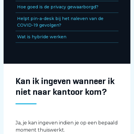
Hoe goed is de privacy gewaarborgd?
Helpt pin-a-desk bij het naleven van de
COVID-19 gevolgen?
Wat is hybride werken
Kan ik ingeven wanneer ik
niet naar kantoor kom?
Ja, je kan ingeven indien je op een bepaald
moment thuiswerkt.