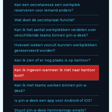
Kan een secretaresse een werkplek
reserveren voor iemand anders?
Wat doet de secretariaat-functie?
Kan ik het aantal werkplekken verdelen over
verschillende teams binnen pin-a-desk?
Hoeveel weken vooruit kunnen werkplekken
gereserveerd worden?
Kan ik zien of er nog plaats is op kantoor?
Kan ik ingeven wanneer ik niet naar kantoor
kom?
Kan ik met teams werken binnen pin-a-
desk?
Is pin-a-desk een app voor Android of iOS?
Stuurt pin-a-desk herinnerings-emails?