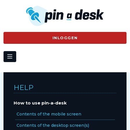
INLOGGEN
HELP
How to use pin-a-desk
Contents of the mobile screen
Contents of the desktop screen(s)