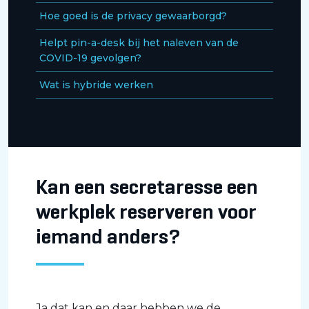
Hoe goed is de privacy gewaarborgd?
Helpt pin-a-desk bij het naleven van de
COVID-19 gevolgen?
Wat is hybride werken
Kan een secretaresse een
werkplek reserveren voor
iemand anders?
Ja dat kan en daar hebben we de