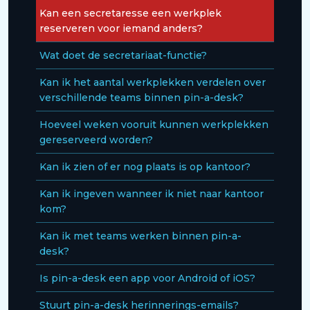
Kan een secretaresse een werkplek
reserveren voor iemand anders?
Wat doet de secretariaat-functie?
Kan ik het aantal werkplekken verdelen over
verschillende teams binnen pin-a-desk?
Hoeveel weken vooruit kunnen werkplekken
gereserveerd worden?
Kan ik zien of er nog plaats is op kantoor?
Kan ik ingeven wanneer ik niet naar kantoor
kom?
Kan ik met teams werken binnen pin-a-
desk?
Is pin-a-desk een app voor Android of iOS?
Stuurt pin-a-desk herinnerings-emails?